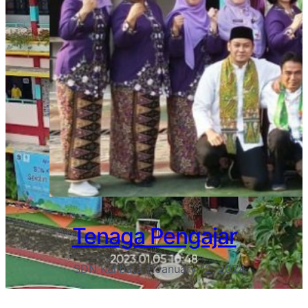
Tenaga Pengajar
SDN Kalibata 11
January 12, 2024