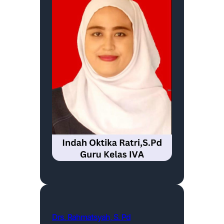
Drs. Rahmatsyah, S. Pd