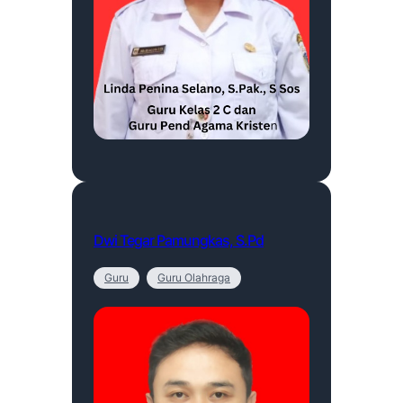
Dwi Tegar Pamungkas, S.Pd
Guru
Guru Olahraga