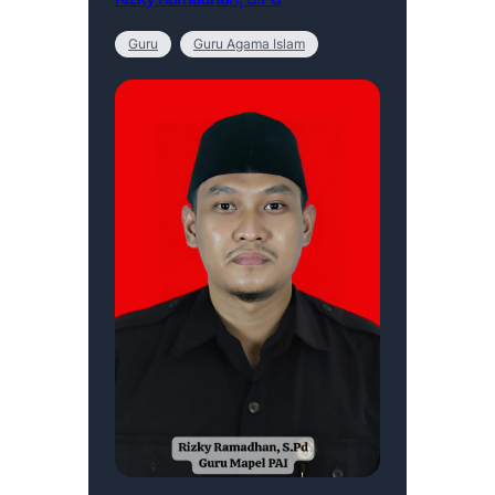
Guru
Guru Agama Islam