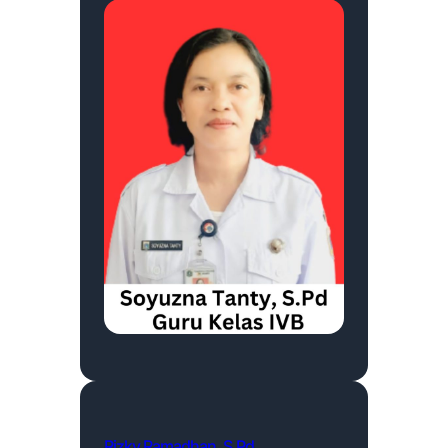
Rizky Ramadhan, S.Pd