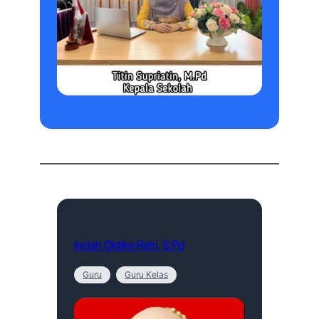
Indah Oktika Ratri, S.Pd
Guru
Guru Kelas