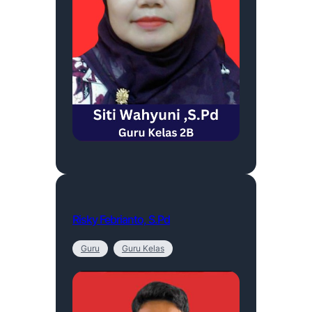
Risky Febrianto, S.Pd
Guru
Guru Kelas