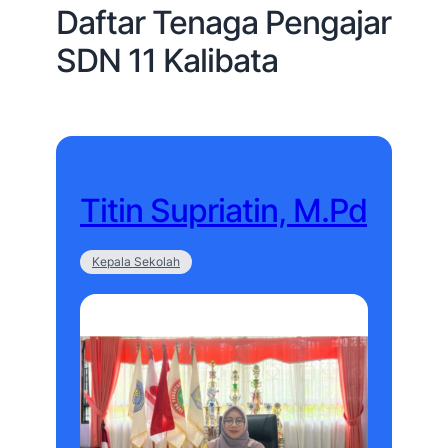
Daftar Tenaga Pengajar
SDN 11 Kalibata
Titin Supriatin, M.Pd
Kepala Sekolah