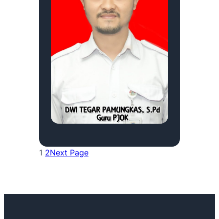
1
2
Next Page