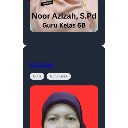
Siti Wahyuni
Guru
Guru Kelas