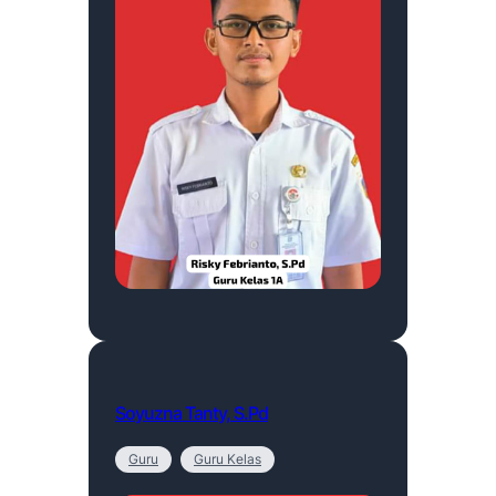
Soyuzna Tanty, S.Pd
Guru
Guru Kelas