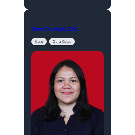
Retno Dwi Astuti, S.Pd
Guru
Guru Kelas